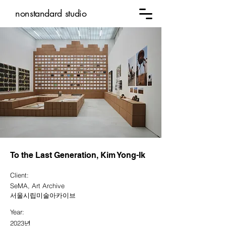
nonstandard studio
To the Last Generation, Kim Yong-Ik
Client:
SeMA, Art Archive
서울시립미술아카이브
Year:
2023년